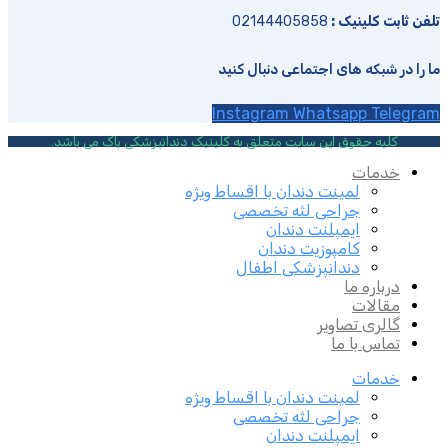
تلفن ثابت کلینیک :
02144405858
ما را در شبکه های اجتماعی دنبال کنید
Instagram
Whatsapp
Telegram
کلیه حقوق این سایت متعلق به کلینیک دندانپزشکی پاک می باشد.
خدمات
لمینت دندان با اقساط ویژه
جراحی لثه تخصصی
ایمپلنت دندان
کامپوزیت دندان
دندانپزشکی اطفال
درباره ما
مقالات
گالری تصاویر
تماس با ما
خدمات
لمینت دندان با اقساط ویژه
جراحی لثه تخصصی
ایمپلنت دندان