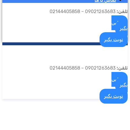
تماس با ما
تلفن:
09021263683 – 02144405858
تماس
بگیر
نوبت بگیر
تلفن:
09021263683 – 02144405858
تماس
بگیر
نوبت بگیر