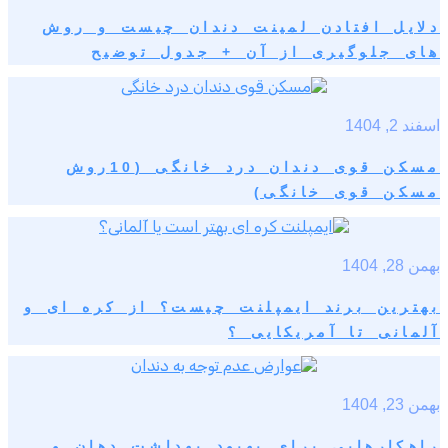
دلایل افتادن لمینت دندان چیست و روش
های جلوگیری از آن + جدول توضیح
اسفند 2, 1404
مسکن قوی دندان درد خانگی (10روش
مسکن قوی خانگی)
بهمن 28, 1404
بهترین برند ایمپلنت چیست؟ از کره ای و
آلمانی تا آمریکایی ؟
بهمن 23, 1404
راهکارهایی برای بهبود بهداشت دهان و