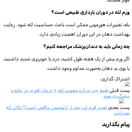
ورم لثه در دوران بارداری طبیعی است؟
بله، تغییرات هورمونی ممکن است باعث حساسیت لثه شود. رعایت
بهداشت دهان در این دوران اهمیت زیادی دارد.
چه زمانی باید به دندان‌پزشک مراجعه کنیم؟
اگر ورم بیش از یک هفته طول کشید، درد یا خونریزی شدید داشتید،
یا بوی بد دهان به‌صورت مداوم وجود داشت.
اشتراک گذاری:
پست قبلی
همه چیز درباره عفونت لثه + درمان فوری در خانه و
پیشگیری موثر
پست بعدی
تغییر فرم لب بعد از ارتودنسی واقعی است؟ نکاتی که
نمیدانید
پیام بگذارید