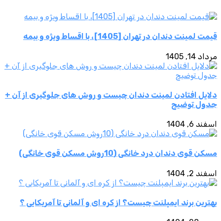
قیمت لمینت دندان در تهران [1405]، با اقساط ویژه و بیمه
مرداد 14, 1405
دلایل افتادن لمینت دندان چیست و روش های جلوگیری از آن +
جدول توضیح
اسفند 6, 1404
مسکن قوی دندان درد خانگی (10روش مسکن قوی خانگی)
اسفند 2, 1404
بهترین برند ایمپلنت چیست؟ از کره ای و آلمانی تا آمریکایی ؟