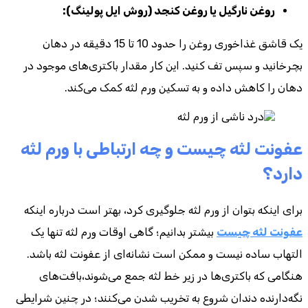
روغن نارگیل یا روغن کنجد (روش ایل پولینگ):
یک قاشق غذاخوری روغن را حدود 10 تا 15 دقیقه در دهان
بچرخانید و سپس تف کنید. این کار مقدار باکتری‌های موجود در
دهان را کاهش داده و به تسکین ورم لثه کمک می‌کند.
عفونت لثه چیست و چه ارتباطی با ورم لثه
دارد؟
برای اینکه بتوان از ورم لثه جلوگیری کرد، بهتر است درباره اینکه
عفونت لثه چیست
بیشتر بدانیم؛ گاهی اوقات ورم لثه تنها یک
التهاب ساده نیست و ممکن است نشانه‌ای از عفونت لثه باشد.
هنگامی که باکتری‌ها در زیر خط لثه جمع می‌شوند،بافت‌های
نگه‌دارنده دندان شروع به تخریب شدن می‌کنند؛ در چنین شرایطی