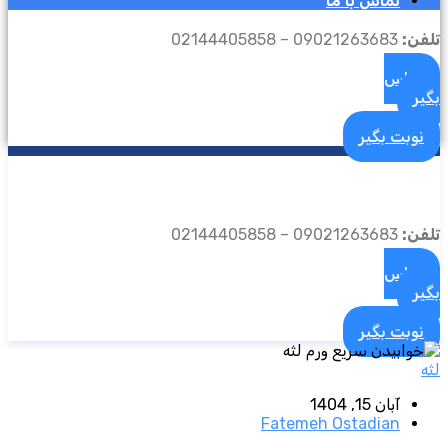
تماس با ما
تلفن:
09021263683 – 02144405858
تماس
بگیر
نوبت بگیر
تلفن:
09021263683 – 02144405858
تماس
بگیر
نوبت بگیر
لثه
آبان 15, 1404
Fatemeh Ostadian