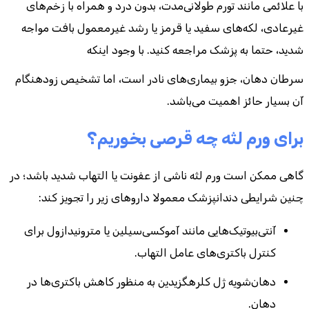
با علائمی مانند تورم طولانی‌مدت، بدون درد و همراه با زخم‌های
غیرعادی، لکه‌های سفید یا قرمز یا رشد غیرمعمول بافت مواجه
شدید، حتما به پزشک مراجعه کنید. با وجود اینکه
سرطان دهان، جزو بیماری‌های نادر است، اما تشخیص زودهنگام
آن بسیار حائز اهمیت می‌باشد.
برای ورم لثه چه قرصی بخوریم؟
گاهی ممکن است ورم لثه ناشی از عفونت یا التهاب شدید باشد؛ در
چنین شرایطی دندانپزشک معمولا داروهای زیر را تجویز کند:
آنتی‌بیوتیک‌هایی مانند آموکسی‌سیلین یا مترونیدازول برای
کنترل باکتری‌های عامل التهاب.
دهان‌شویه ژل کلرهگزیدین به منظور کاهش باکتری‌ها در
دهان.